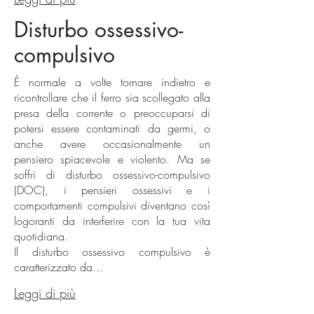
Disturbo ossessivo-
compulsivo
È normale a volte tornare indietro e
ricontrollare che il ferro sia scollegato alla
presa della corrente o preoccuparsi di
potersi essere contaminati da germi, o
anche avere occasionalmente un
pensiero spiacevole e violento. Ma se
soffri di disturbo ossessivo-compulsivo
(DOC), i pensieri ossessivi e i
comportamenti compulsivi diventano così
logoranti da interferire con la tua vita
quotidiana.
Il disturbo ossessivo compulsivo è
caratterizzato da...
Leggi di più