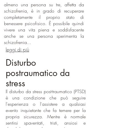
almeno una persona su tre, affetta da
schizofrenia, è in grado di recuperare
completamente il proprio stato di
benessere psicofisico. È possibile quindi
vivere una vita piena e soddisfacente
anche se una persona sperimenta la
schizofrenia...
leggi di più
Disturbo
postraumatico da
stress
Il disturbo da stress post-traumatico (PTSD)
è una condizione che può seguire
l'esperienza o l'assistere a qualsiasi
evento inquietante che fa temere per la
propria sicurezza. Mentre è normale
sentirsi spaventati, tristi, ansiosi e