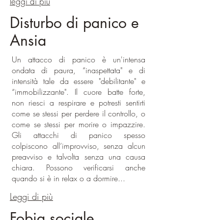
leggi di più
Disturbo di panico e
Ansia
Un attacco di panico è un'intensa
ondata di paura, “inaspettata" e di
intensità tale da essere "debilitante" e
“immobilizzante". Il cuore batte forte,
non riesci a respirare e potresti sentirti
come se stessi per perdere il controllo, o
come se stessi per morire o impazzire.
Gli attacchi di panico spesso
colpiscono all’improvviso, senza alcun
preavviso e talvolta senza una causa
chiara. Possono verificarsi anche
quando si è in relax o a dormire...
Leggi di più
Fobia sociale