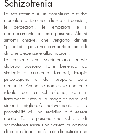
Schizofrenia
La schizofrenia è un complesso disturbo
mentale cronico che influisce sui pensieri,
le percezioni, le emozioni e il
comportamento di una persona. Alcuni
sintomi chiave, che vengono definiti
“psicotici", possono comportare periodi
di false credenze e allucinazioni.
Le persone che sperimentano questo
disturbo possono trarre benefico da
strategie di auto-cura, farmaci, terapie
psicologiche e dal supporto della
comunità. Anche se non esiste una cura
ideale per la schizofrenia, con il
trattamento tuttavia la maggior parte dei
sintomi migliorerà notevolmente e la
probabilità di una recidiva può essere
ridotta. Per le persone che soffrono di
schizofrenia esiste una varietà di opzioni
di cura efficaci ed è stato dimostrato che