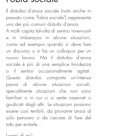
Il disturbo d'ansia sociale (noto anche in
passato come "fobia sociale") rappresenta
uno dei più comuni disturbi d'ansia.
A molti capita talvolta di sentirsi innervositi
e in imbarazzo in alcune situazioni,
come ad esempio quando si deve fare
un discorso o si ha un colloquio per un
nuovo lavoro. Ma il disturbo d'ansia
sociale è più di una semplice timidezza
o il sentirsi occasionalmente agitati.
Questo disturbo comporta un'intensa
paura di alcune situazioni sociali,
specialmente situazioni che non sono
familiari o in cui ci si sente osservati o
giudicati dagli altri. Le situazioni possono
essere così terribili, da provarne ansia al
solo pensiero o da cercare di fare del
tutto per evitarle...
Leggi di più