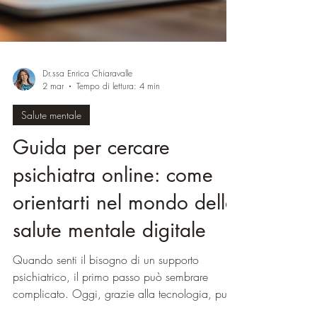
Dr.ssa Enrica Chiaravalle
2 mar
Tempo di lettura: 4 min
Salute mentale
Guida per cercare
psichiatra online: come
orientarti nel mondo della
salute mentale digitale