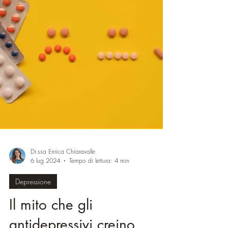
modo significativo la loro vita. Tuttavia superare
l'ansia nella guida è possibile con diversi
approcci, tecniche e trattamenti.
Dr.ssa Enrica Chiaravalle