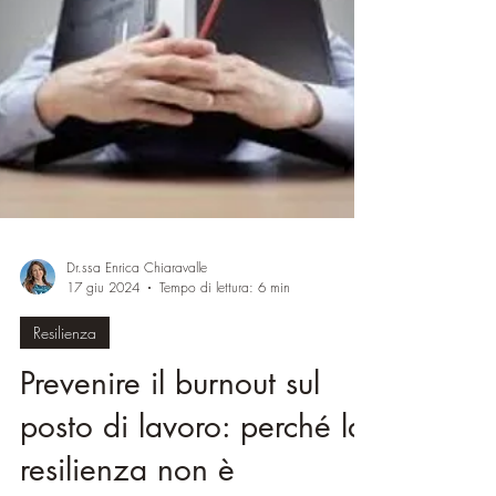
Dr.ssa Enrica Chiaravalle
17 giu 2024
Tempo di lettura: 6 min