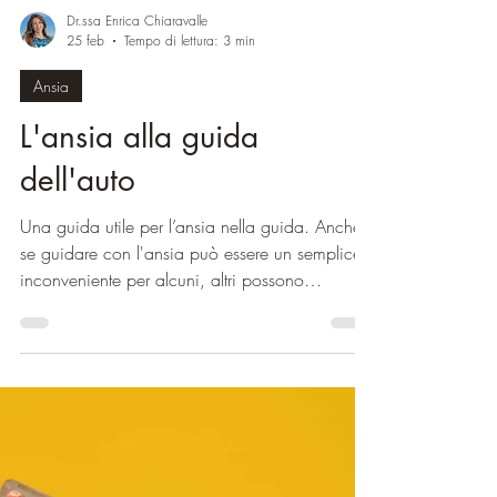
Dr.ssa Enrica Chiaravalle
25 feb
Tempo di lettura: 3 min
Ansia
L'ansia alla guida
dell'auto
Una guida utile per l’ansia nella guida. Anche
se guidare con l'ansia può essere un semplice
inconveniente per alcuni, altri possono
sperimentare attacchi di panico e altri sintomi
gravi durante la guida, che influenzano in