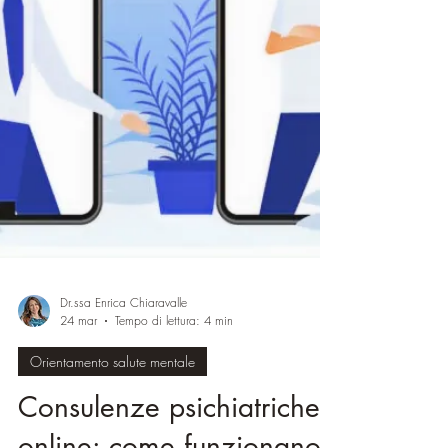
Dr.ssa Enrica Chiaravalle
24 mar
Tempo di lettura: 4 min
Orientamento salute mentale