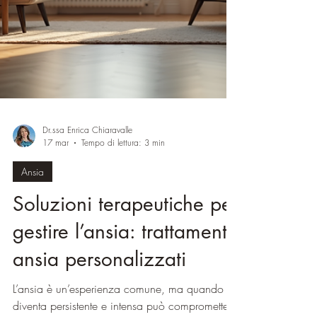
Dr.ssa Enrica Chiaravalle
17 mar
Tempo di lettura: 3 min
Ansia
Soluzioni terapeutiche per
gestire l’ansia: trattamenti
ansia personalizzati