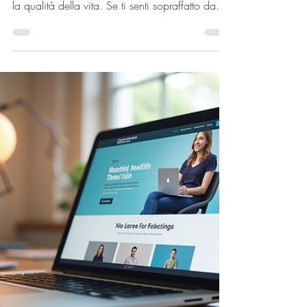
L’ansia è un’esperienza comune, ma quando
diventa persistente e intensa può compromettere
la qualità della vita. Se ti senti sopraffatto da
preoccupazioni costanti, attacchi di panico o
tensione che non ti lascia mai, sappi che
esistono soluzioni efficaci. In questo articolo ti
guiderò attraverso diverse strategie e trattamenti
ansia personalizzati, pensati per aiutarti a
ritrovare equilibrio e serenità.