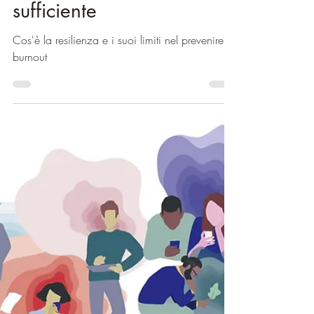
Resilienza
Prevenire il burnout sul
posto di lavoro: perché la
resilienza non è
sufficiente
Cos'è la resilienza e i suoi limiti nel prevenire il
burnout