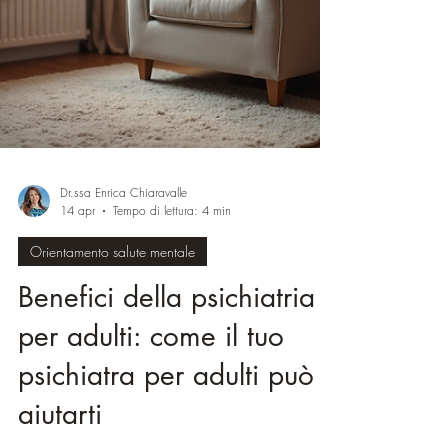
Dr.ssa Enrica Chiaravalle
14 apr
Tempo di lettura: 4 min
Orientamento salute mentale
Benefici della psichiatria
per adulti: come il tuo
psichiatra per adulti può
aiutarti