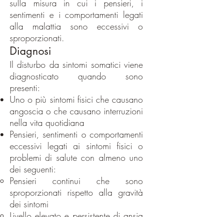
sulla misura in cui i pensieri, i
sentimenti e i comportamenti legati
alla malattia sono eccessivi o
sproporzionati.
Diagnosi
Il disturbo da sintomi somatici viene
diagnosticato quando sono
presenti:
Uno o più sintomi fisici che causano
angoscia o che causano interruzioni
nella vita quotidiana
Pensieri, sentimenti o comportamenti
eccessivi legati ai sintomi fisici o
problemi di salute con almeno uno
dei seguenti:
Pensieri continui che sono
sproporzionati rispetto alla gravità
dei sintomi
Livello elevato e persistente di ansia