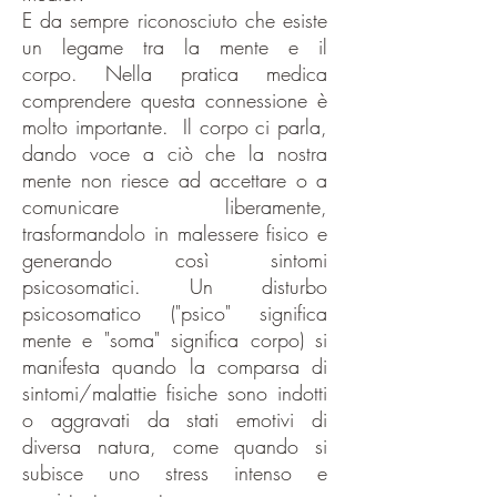
E da sempre riconosciuto che esiste
un legame tra la mente e il
corpo.
Nella pratica medica
comprendere questa connessione è
molto importante.
Il corpo ci parla,
dando voce a ciò che la nostra
mente non riesce ad accettare o a
comunicare liberamente,
trasformandolo in malessere fisico e
generando così sintomi
psicosomatici.
Un disturbo
psicosomatico ("psico" significa
mente e "soma" significa corpo) si
manifesta quando la comparsa di
sintomi/malattie fisiche sono indotti
o aggravati da stati emotivi di
diversa natura, come quando si
subisce uno stress intenso e