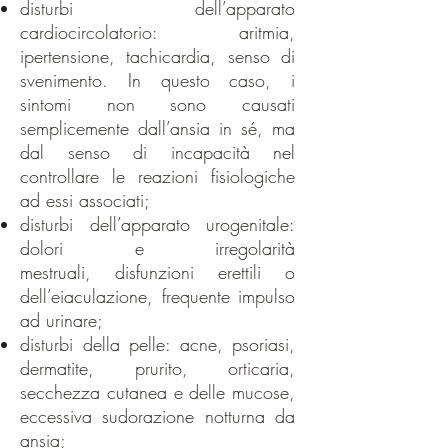
disturbi dell’apparato
cardiocircolatorio: aritmia,
ipertensione, tachicardia, senso di
svenimento. In questo caso, i
sintomi non sono causati
semplicemente dall’ansia in sé, ma
dal senso di incapacità nel
controllare le reazioni fisiologiche
ad essi associati;
disturbi dell’apparato urogenitale:
dolori e irregolarità
mestruali,
disfunzioni erettili
o
dell’eiaculazione, frequente impulso
ad urinare;
disturbi della pelle: acne, psoriasi,
dermatite, prurito, orticaria,
secchezza cutanea e delle mucose,
eccessiva
sudorazione notturna da
ansia;