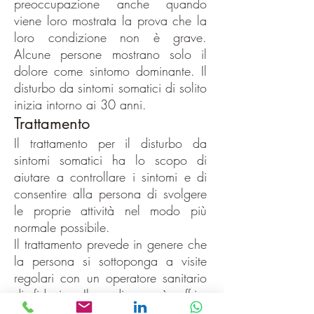
preoccupazione anche quando
viene loro mostrata la prova che la
loro condizione non è grave.
Alcune persone mostrano solo il
dolore come sintomo dominante. Il
disturbo da sintomi somatici di solito
inizia intorno ai 30 anni.
Trattamento
Il trattamento per il disturbo da
sintomi somatici ha lo scopo di
aiutare a controllare i sintomi e di
consentire alla persona di svolgere
le proprie attività nel modo più
normale possibile.
Il trattamento prevede in genere che
la persona si sottoponga a visite
regolari con un operatore sanitario
di fiducia. Il medico può offrire
supporto e rassicurazione,