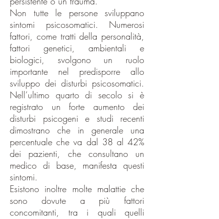
persistente o un trauma.
Non tutte le persone sviluppano
sintomi psicosomatici. Numerosi
fattori, come tratti della personalità,
fattori genetici, ambientali e
biologici, svolgono un ruolo
importante nel predisporre allo
sviluppo dei disturbi psicosomatici.
Nell’ultimo quarto di secolo si è
registrato un forte aumento dei
disturbi psicogeni e studi recenti
dimostrano che in generale una
percentuale che va dal 38 al 42%
dei pazienti, che consultano un
medico di base, manifesta questi
sintomi.
Esistono inoltre molte malattie che
sono dovute a più fattori
concomitanti, tra i quali quelli