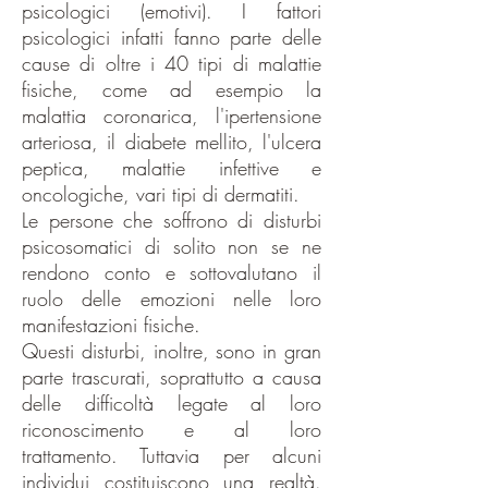
psicologici (emotivi). I fattori
psicologici infatti fanno parte delle
cause di oltre i 40 tipi di malattie
fisiche, come ad esempio la
malattia coronarica, l'ipertensione
arteriosa, il diabete mellito, l'ulcera
peptica, malattie infettive e
oncologiche, vari tipi di dermatiti.
Le persone che soffrono di disturbi
psicosomatici di solito non se ne
rendono conto e sottovalutano il
ruolo delle emozioni nelle loro
manifestazioni fisiche.
Questi disturbi, inoltre, sono in gran
parte trascurati, soprattutto a causa
delle difficoltà legate al loro
riconoscimento e al loro
trattamento. Tuttavia per alcuni
individui costituiscono una realtà.