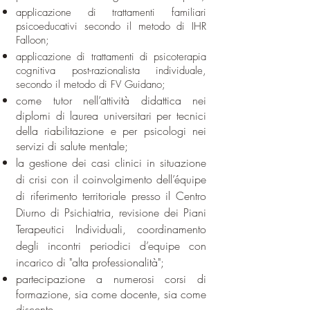
applicazione di trattamenti familiari
psicoeducativi secondo il metodo di IHR
Falloon;
applicazione di trattamenti di psicoterapia
cognitiva post-razionalista individuale,
secondo il metodo di FV Guidano;
come tutor nell’attività didattica nei
diplomi di laurea universitari per tecnici
della riabilitazione e per psicologi nei
servizi di salute mentale;
la gestione dei casi clinici in situazione
di crisi con il coinvolgimento dell’équipe
di riferimento territoriale presso il Centro
Diurno di Psichiatria, revisione dei Piani
Terapeutici Individuali, coordinamento
degli incontri periodici d’equipe con
incarico di "alta professionalità";
partecipazione a numerosi corsi di
formazione, sia come docente, sia come
discente