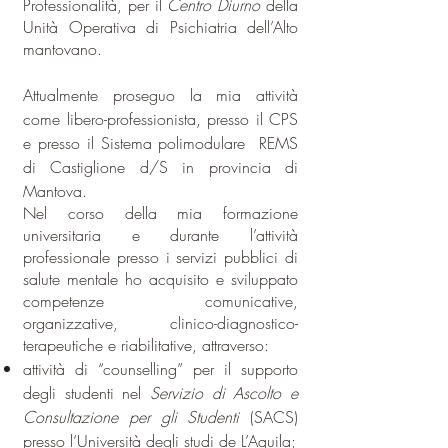
Professionalità, per il
Centro Diurno
della
Unità Operativa di Psichiatria dell’Alto
mantovano.
Attualmente proseguo la mia attività
come libero-professionista, presso il CPS
e presso il Sistema polimodulare REMS
di Castiglione d/S in provincia di
Mantova.
Nel corso della mia formazione
universitaria e durante l’attività
professionale presso i servizi pubblici di
salute mentale ho acquisito e sviluppato
competenze comunicative,
organizzative, clinico-diagnostico-
terapeutiche e riabilitative, attraverso:
attività di “counselling” per il supporto
degli studenti nel
Servizio di Ascolto e
Consultazione per gli Studenti
(SACS)
presso l’Università degli studi de L’Aquila;