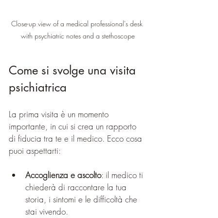
Close-up view of a medical professional's desk 
with psychiatric notes and a stethoscope
Come si svolge una visita 
psichiatrica
La prima visita è un momento 
importante, in cui si crea un rapporto 
di fiducia tra te e il medico. Ecco cosa 
puoi aspettarti:
Accoglienza e ascolto
: il medico ti 
chiederà di raccontare la tua 
storia, i sintomi e le difficoltà che 
stai vivendo.