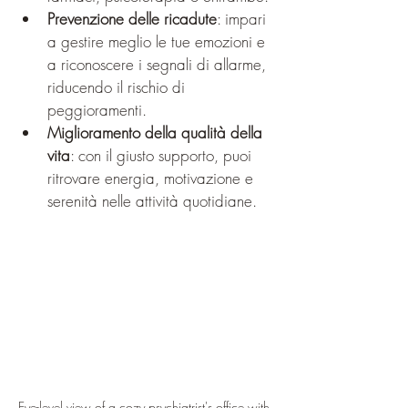
Prevenzione delle ricadute
: impari 
a gestire meglio le tue emozioni e 
a riconoscere i segnali di allarme, 
riducendo il rischio di 
peggioramenti.
Miglioramento della qualità della 
vita
: con il giusto supporto, puoi 
ritrovare energia, motivazione e 
serenità nelle attività quotidiane.
Eye-level view of a cozy psychiatrist's office with 