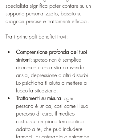
specialista significa poter contare su un 
supporto personalizzato, basato su 
diagnosi precise e trattamenti efficaci.
Tra i principali benefici trovi:
Comprensione profonda dei tuoi 
sintomi
: spesso non è semplice 
riconoscere cosa stia causando 
ansia, depressione o altri disturbi. 
Lo psichiatra ti aiuta a mettere a 
fuoco la situazione.
Trattamenti su misura
: ogni 
persona è unica, così come il suo 
percorso di cura. Il medico 
costruisce un piano terapeutico 
adatto a te, che può includere 
farmaci, psicoterapia o entrambe.