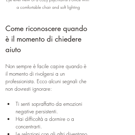
a comfortable chair and soft lighting
Come riconoscere quando 
è il momento di chiedere 
aiuto
Non sempre è facile capire quando è 
il momento di rivolgersi a un 
professionista. Ecco alcuni segnali che 
non dovresti ignorare:
Ti senti sopraffatto da emozioni 
negative persistenti.
Hai difficoltà a dormire o a 
concentrarti.
Le relazioni con gli altri diventano 